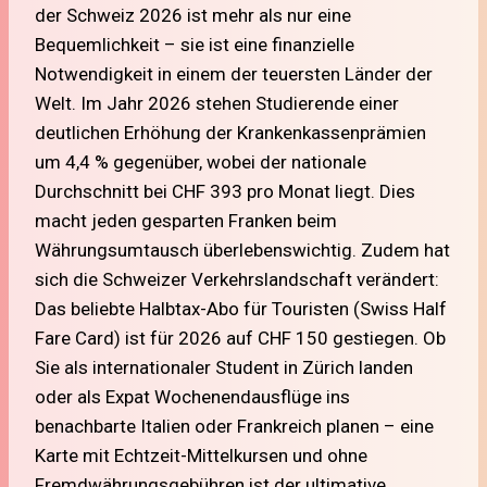
der Schweiz 2026 ist mehr als nur eine
Bequemlichkeit – sie ist eine finanzielle
Notwendigkeit in einem der teuersten Länder der
Welt. Im Jahr 2026 stehen Studierende einer
deutlichen Erhöhung der Krankenkassenprämien
um 4,4 % gegenüber, wobei der nationale
Durchschnitt bei CHF 393 pro Monat liegt. Dies
macht jeden gesparten Franken beim
Währungsumtausch überlebenswichtig. Zudem hat
sich die Schweizer Verkehrslandschaft verändert:
Das beliebte Halbtax-Abo für Touristen (Swiss Half
Fare Card) ist für 2026 auf CHF 150 gestiegen. Ob
Sie als internationaler Student in Zürich landen
oder als Expat Wochenendausflüge ins
benachbarte Italien oder Frankreich planen – eine
Karte mit Echtzeit-Mittelkursen und ohne
Fremdwährungsgebühren ist der ultimative