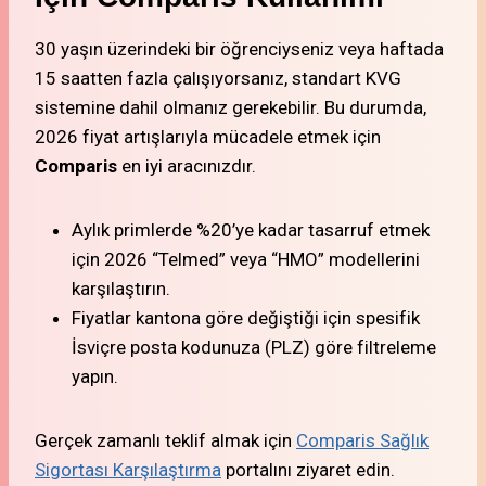
30 yaşın üzerindeki bir öğrenciyseniz veya haftada
15 saatten fazla çalışıyorsanız, standart KVG
sistemine dahil olmanız gerekebilir. Bu durumda,
2026 fiyat artışlarıyla mücadele etmek için
Comparis
en iyi aracınızdır.
Aylık primlerde %20’ye kadar tasarruf etmek
için 2026 “Telmed” veya “HMO” modellerini
karşılaştırın.
Fiyatlar kantona göre değiştiği için spesifik
İsviçre posta kodunuza (PLZ) göre filtreleme
yapın.
Gerçek zamanlı teklif almak için
Comparis Sağlık
Sigortası Karşılaştırma
portalını ziyaret edin.