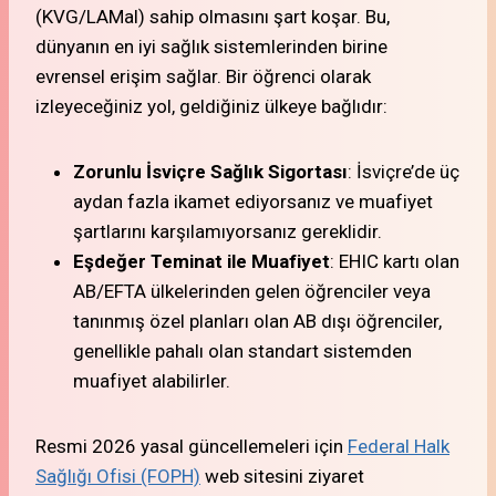
(KVG/LAMal) sahip olmasını şart koşar. Bu,
dünyanın en iyi sağlık sistemlerinden birine
evrensel erişim sağlar. Bir öğrenci olarak
izleyeceğiniz yol, geldiğiniz ülkeye bağlıdır:
Zorunlu İsviçre Sağlık Sigortası
: İsviçre’de üç
aydan fazla ikamet ediyorsanız ve muafiyet
şartlarını karşılamıyorsanız gereklidir.
Eşdeğer Teminat ile Muafiyet
: EHIC kartı olan
AB/EFTA ülkelerinden gelen öğrenciler veya
tanınmış özel planları olan AB dışı öğrenciler,
genellikle pahalı olan standart sistemden
muafiyet alabilirler.
Resmi 2026 yasal güncellemeleri için
Federal Halk
Sağlığı Ofisi (FOPH)
web sitesini ziyaret