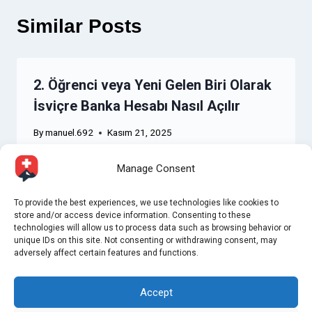
Similar Posts
2. Öğrenci veya Yeni Gelen Biri Olarak
İsviçre Banka Hesabı Nasıl Açılır
By
manuel.692
Kasım 21, 2025
Manage Consent
To provide the best experiences, we use technologies like cookies to
store and/or access device information. Consenting to these
technologies will allow us to process data such as browsing behavior or
unique IDs on this site. Not consenting or withdrawing consent, may
adversely affect certain features and functions.
Accept
© 2026 WayTooSwiss - WordPress Theme by