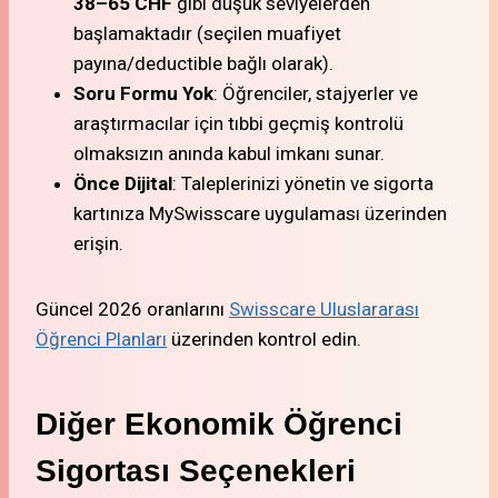
38–65 CHF
gibi düşük seviyelerden
başlamaktadır (seçilen muafiyet
payına/deductible bağlı olarak).
Soru Formu Yok
: Öğrenciler, stajyerler ve
araştırmacılar için tıbbi geçmiş kontrolü
olmaksızın anında kabul imkanı sunar.
Önce Dijital
: Taleplerinizi yönetin ve sigorta
kartınıza MySwisscare uygulaması üzerinden
erişin.
Güncel 2026 oranlarını
Swisscare Uluslararası
Öğrenci Planları
üzerinden kontrol edin.
Diğer Ekonomik Öğrenci
Sigortası Seçenekleri