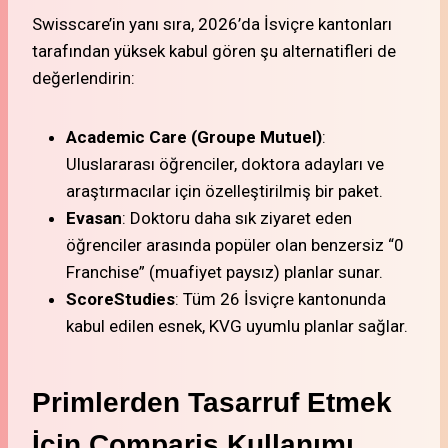
Swisscare’in yanı sıra, 2026’da İsviçre kantonları
tarafından yüksek kabul gören şu alternatifleri de
değerlendirin:
Academic Care (Groupe Mutuel)
:
Uluslararası öğrenciler, doktora adayları ve
araştırmacılar için özelleştirilmiş bir paket.
Evasan
: Doktoru daha sık ziyaret eden
öğrenciler arasında popüler olan benzersiz “0
Franchise” (muafiyet paysız) planlar sunar.
ScoreStudies
: Tüm 26 İsviçre kantonunda
kabul edilen esnek, KVG uyumlu planlar sağlar.
Primlerden Tasarruf Etmek
İçin Comparis Kullanımı