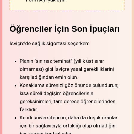
Öğrenciler İçin Son İpuçları
İsviçre’de sağlık sigortası seçerken:
Planın “sınırsız teminat” (yıllık üst sınır
olmaması) gibi İsviçre yasal gerekliliklerini
karşıladığından emin olun.
Konaklama sürenizi göz önünde bulundurun;
kısa süreli değişim öğrencilerinin
gereksinimleri, tam derece öğrencilerinden
farklıdır.
Kendi üniversitenizin, daha da düşük oranlar
için bir sağlayıcıyla ortaklığı olup olmadığını
her zaman kontrol edin.