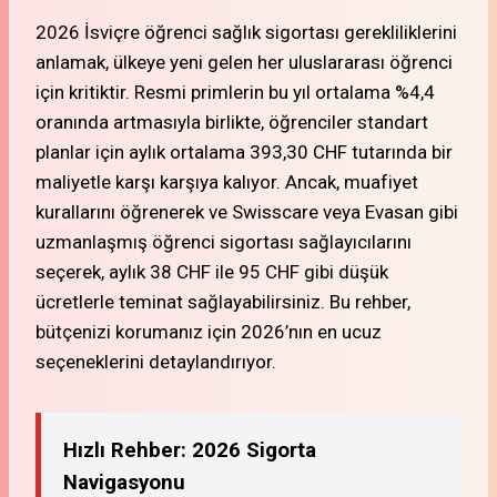
2026 İsviçre öğrenci sağlık sigortası gerekliliklerini
anlamak, ülkeye yeni gelen her uluslararası öğrenci
için kritiktir. Resmi primlerin bu yıl ortalama %4,4
oranında artmasıyla birlikte, öğrenciler standart
planlar için aylık ortalama 393,30 CHF tutarında bir
maliyetle karşı karşıya kalıyor. Ancak, muafiyet
kurallarını öğrenerek ve Swisscare veya Evasan gibi
uzmanlaşmış öğrenci sigortası sağlayıcılarını
seçerek, aylık 38 CHF ile 95 CHF gibi düşük
ücretlerle teminat sağlayabilirsiniz. Bu rehber,
bütçenizi korumanız için 2026’nın en ucuz
seçeneklerini detaylandırıyor.
Hızlı Rehber: 2026 Sigorta
Navigasyonu