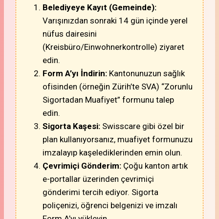
Belediyeye Kayıt (Gemeinde):
Varışınızdan sonraki 14 gün içinde yerel
nüfus dairesini
(Kreisbüro/Einwohnerkontrolle) ziyaret
edin.
Form A’yı İndirin:
Kantonunuzun sağlık
ofisinden (örneğin Zürih’te SVA) “Zorunlu
Sigortadan Muafiyet” formunu talep
edin.
Sigorta Kaşesi:
Swisscare gibi özel bir
plan kullanıyorsanız, muafiyet formunuzu
imzalayıp kaşelediklerinden emin olun.
Çevrimiçi Gönderim:
Çoğu kanton artık
e-portallar üzerinden çevrimiçi
gönderimi tercih ediyor. Sigorta
poliçenizi, öğrenci belgenizi ve imzalı
Form A’yı yükleyin.