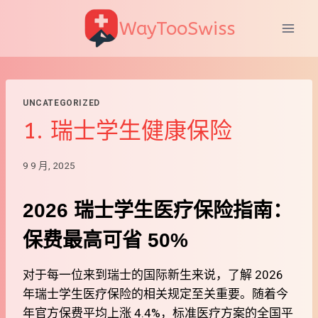
跳
WayTooSwiss
到
内
容
UNCATEGORIZED
1. 瑞士学生健康保险
9 9 月, 2025
2026 瑞士学生医疗保险指南：
保费最高可省 50%
对于每一位来到瑞士的国际新生来说，了解 2026
年瑞士学生医疗保险的相关规定至关重要。随着今
年官方保费平均上涨 4.4%，标准医疗方案的全国平