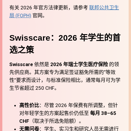
有关 2026 年官方法律更新，请参考
联邦公共卫生
局 (FOPH)
官网。
Swisscare：2026 年学生的首
选之策
Swisscare
依然是
2026 年瑞士学生医疗保险
的领
先供应商。其方案专为满足签证豁免所需的“等效
性”要求而设计，与标准保险相比，通常每月可为学
生节省超过 250 CHF。
高性价比
：尽管 2026 年保费有所调整，但针
对年轻学生的方案起售价仍低至
每月 38–65
CHF
（取决于所选免赔额）。
无需问卷
：学生、实习生和研究人员无需进行