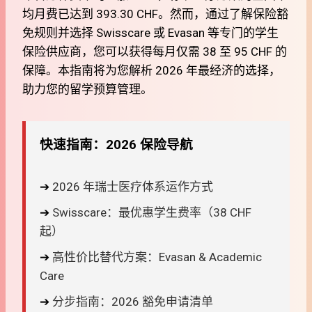
均月费已达到 393.30 CHF。然而，通过了解保险豁
免规则并选择 Swisscare 或 Evasan 等专门的学生
保险供应商，您可以获得每月仅需 38 至 95 CHF 的
保障。本指南将为您解析 2026 年最经济的选择，
助力您的留学预算管理。
快速指南：2026 保险导航
➔
2026 年瑞士医疗体系运作方式
➔
Swisscare：最优惠学生费率（38 CHF
起）
➔
高性价比替代方案：Evasan & Academic
Care
➔
分步指南：2026 豁免申请清单