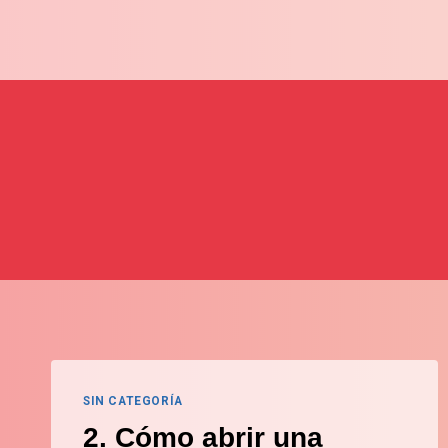
Saltar
al
contenido
SIN CATEGORÍA
2. Cómo abrir una