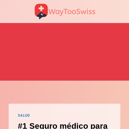
WayTooSwiss
SALUD
#1 Seguro médico para