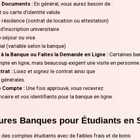
 Documents :
En général, vous aurez besoin de :
 ou carte d’identité valide
 résidence (contrat de location ou attestation)
 d’inscription universitaire
 séjour ou visa
ial (variable selon la banque)
à la Banque ou Faites la Demande en Ligne :
Certaines ba
mpte en ligne, mais beaucoup exigent une visite en personne
trat :
Lisez et signez le contrat ainsi que
 générales.
e Compte :
Une fois approuvé, vous recevrez
ncaire et vos identifiants pour la banque en ligne.
eures Banques pour Étudiants en 
des comptes étudiants avec de faibles frais et de bons