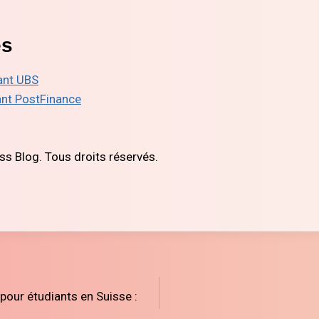
es
ant UBS
nt PostFinance
 Blog. Tous droits réservés.
our étudiants en Suisse :