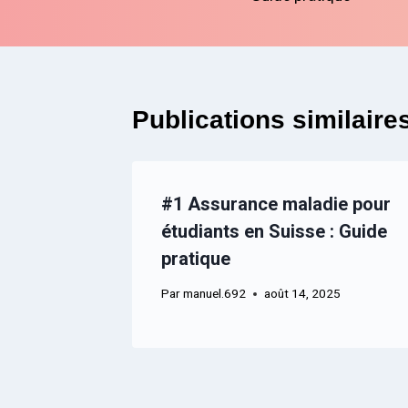
l’article
Publications similaire
#1 Assurance maladie pour
étudiants en Suisse : Guide
pratique
Par
manuel.692
août 14, 2025