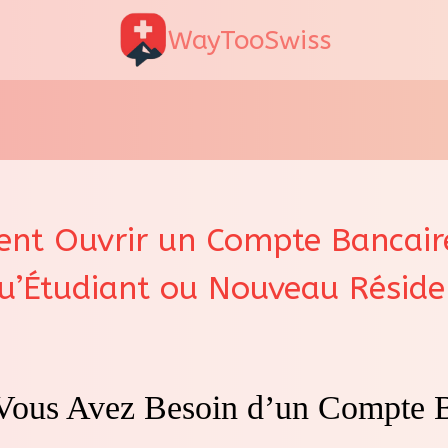
WayTooSwiss
nt Ouvrir un Compte Bancaire
qu’Étudiant ou Nouveau Réside
Vous Avez Besoin d’un Compte 