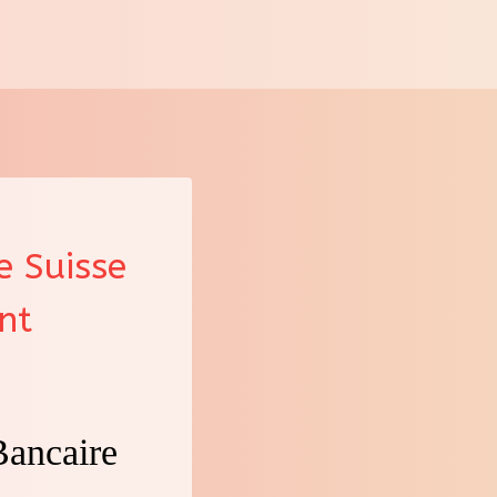
 Suisse
nt
Bancaire