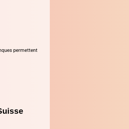
nques permettent
.
Suisse