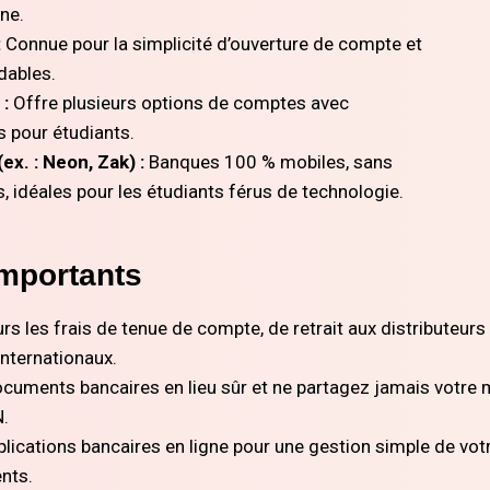
gne.
:
Connue pour la simplicité d’ouverture de compte et
dables.
 :
Offre plusieurs options de comptes avec
s pour étudiants.
x. : Neon, Zak) :
Banques 100 % mobiles, sans
, idéales pour les étudiants férus de technologie.
Importants
urs les frais de tenue de compte, de retrait aux distributeurs
internationaux.
cuments bancaires en lieu sûr et ne partagez jamais votre 
N.
pplications bancaires en ligne pour une gestion simple de votr
nts.