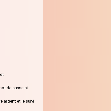
 et
mot de passe ni
e argent et le suivi