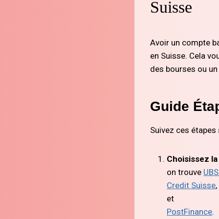
Suisse
Avoir un compte ba
en Suisse. Cela vou
des bourses ou un 
Guide Éta
Suivez ces étapes 
Choisissez l
on trouve
UBS
Credit Suisse
,
et
PostFinance
.