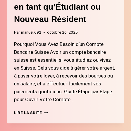
en tant qu’Étudiant ou
Nouveau Résident
Par
manuel.692
octobre 26, 2025
Pourquoi Vous Avez Besoin d’un Compte
Bancaire Suisse Avoir un compte bancaire
suisse est essentiel si vous étudiez ou vivez
en Suisse. Cela vous aide à gérer votre argent,
à payer votre loyer, à recevoir des bourses ou
un salaire, et à effectuer facilement vos
paiements quotidiens. Guide Étape par Étape
pour Ouvrir Votre Compte…
2.
LIRE LA SUITE
COMMENT
OUVRIR
UN