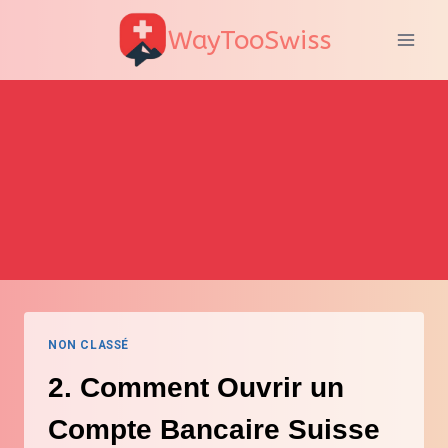
Aller
WayTooSwiss
au
contenu
NON CLASSÉ
2. Comment Ouvrir un
Compte Bancaire Suisse