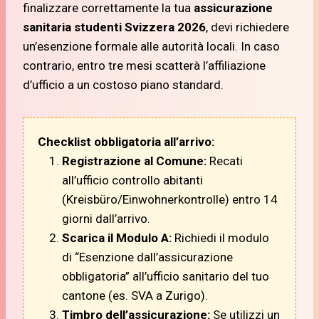
finalizzare correttamente la tua
assicurazione
sanitaria studenti Svizzera 2026
, devi richiedere
un’esenzione formale alle autorità locali. In caso
contrario, entro tre mesi scatterà l’affiliazione
d’ufficio a un costoso piano standard.
Checklist obbligatoria all’arrivo:
Registrazione al Comune:
Recati
all’ufficio controllo abitanti
(Kreisbüro/Einwohnerkontrolle) entro 14
giorni dall’arrivo.
Scarica il Modulo A:
Richiedi il modulo
di “Esenzione dall’assicurazione
obbligatoria” all’ufficio sanitario del tuo
cantone (es. SVA a Zurigo).
Timbro dell’assicurazione:
Se utilizzi un