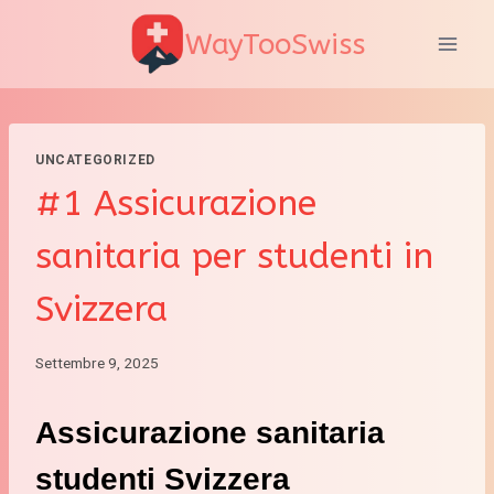
Salta
WayTooSwiss
al
contenuto
UNCATEGORIZED
#1 Assicurazione
sanitaria per studenti in
Svizzera
Settembre 9, 2025
Assicurazione sanitaria
studenti Svizzera