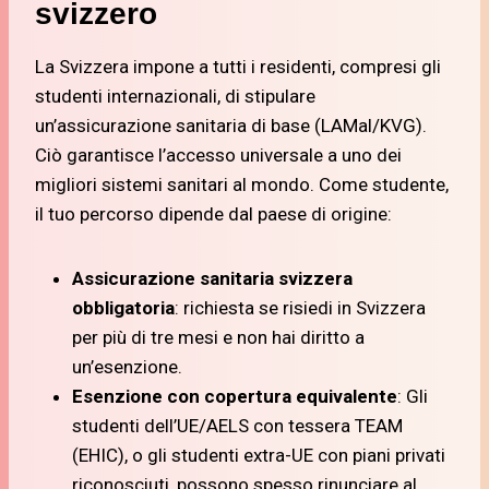
svizzero
La Svizzera impone a tutti i residenti, compresi gli
studenti internazionali, di stipulare
un’assicurazione sanitaria di base (LAMal/KVG).
Ciò garantisce l’accesso universale a uno dei
migliori sistemi sanitari al mondo. Come studente,
il tuo percorso dipende dal paese di origine:
Assicurazione sanitaria svizzera
obbligatoria
: richiesta se risiedi in Svizzera
per più di tre mesi e non hai diritto a
un’esenzione.
Esenzione con copertura equivalente
: Gli
studenti dell’UE/AELS con tessera TEAM
(EHIC), o gli studenti extra-UE con piani privati
riconosciuti, possono spesso rinunciare al