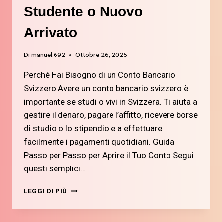
Studente o Nuovo
Arrivato
Di
manuel.692
Ottobre 26, 2025
Perché Hai Bisogno di un Conto Bancario
Svizzero Avere un conto bancario svizzero è
importante se studi o vivi in Svizzera. Ti aiuta a
gestire il denaro, pagare l’affitto, ricevere borse
di studio o lo stipendio e a effettuare
facilmente i pagamenti quotidiani. Guida
Passo per Passo per Aprire il Tuo Conto Segui
questi semplici…
2.
LEGGI DI PIÙ
COME
APRIRE
UN