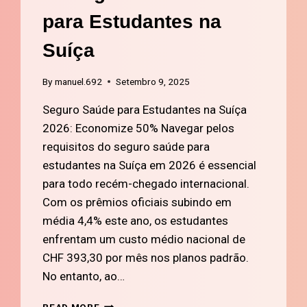
para Estudantes na
Suíça
By
manuel.692
Setembro 9, 2025
Seguro Saúde para Estudantes na Suíça
2026: Economize 50% Navegar pelos
requisitos do seguro saúde para
estudantes na Suíça em 2026 é essencial
para todo recém-chegado internacional.
Com os prêmios oficiais subindo em
média 4,4% este ano, os estudantes
enfrentam um custo médio nacional de
CHF 393,30 por mês nos planos padrão.
No entanto, ao…
#1
READ MORE