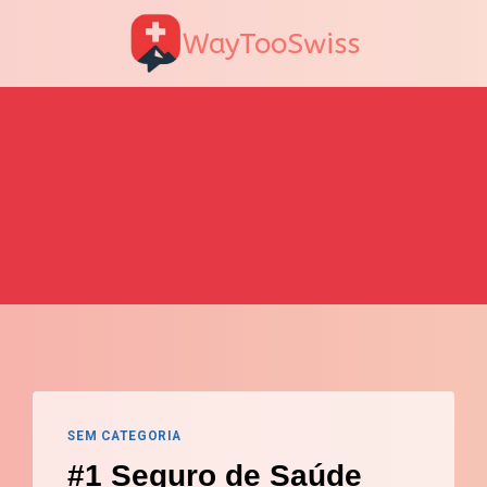
WayTooSwiss
SEM CATEGORIA
#1 Seguro de Saúde