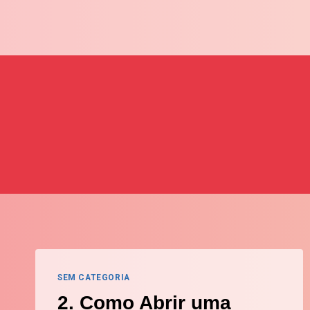
Skip
to
content
SEM CATEGORIA
2. Como Abrir uma