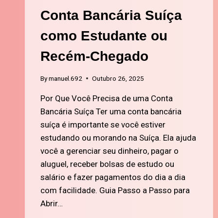
Conta Bancária Suíça
como Estudante ou
Recém-Chegado
By
manuel.692
Outubro 26, 2025
Por Que Você Precisa de uma Conta
Bancária Suíça Ter uma conta bancária
suíça é importante se você estiver
estudando ou morando na Suíça. Ela ajuda
você a gerenciar seu dinheiro, pagar o
aluguel, receber bolsas de estudo ou
salário e fazer pagamentos do dia a dia
com facilidade. Guia Passo a Passo para
Abrir…