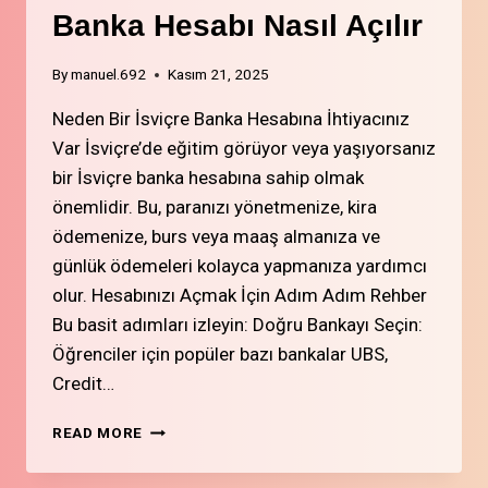
Banka Hesabı Nasıl Açılır
By
manuel.692
Kasım 21, 2025
Neden Bir İsviçre Banka Hesabına İhtiyacınız
Var İsviçre’de eğitim görüyor veya yaşıyorsanız
bir İsviçre banka hesabına sahip olmak
önemlidir. Bu, paranızı yönetmenize, kira
ödemenize, burs veya maaş almanıza ve
günlük ödemeleri kolayca yapmanıza yardımcı
olur. Hesabınızı Açmak İçin Adım Adım Rehber
Bu basit adımları izleyin: Doğru Bankayı Seçin:
Öğrenciler için popüler bazı bankalar UBS,
Credit…
2.
READ MORE
ÖĞRENCI
VEYA